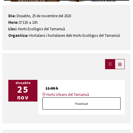
Diapositiva 1 de 1
Dia:
Dissabte, 25 de novembre del 2023
Hora:
D'11h a 13h
Lloc:
Horts Ecològics del Tamariuà
Organtiza:
Hortalans i hortalanes dels Horts Ecològics del Tamariuà
dissabte
25
11:00 h
Horts Urbans del Tamariuà
nov
Finalitzat