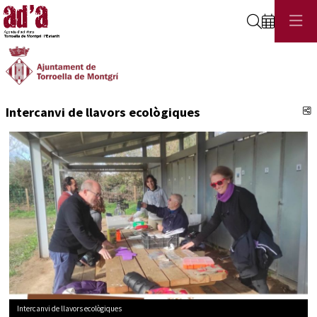
Cerca
C
Intercanvi de llavors ecològiques
Intercanvi de llavors ecològiques