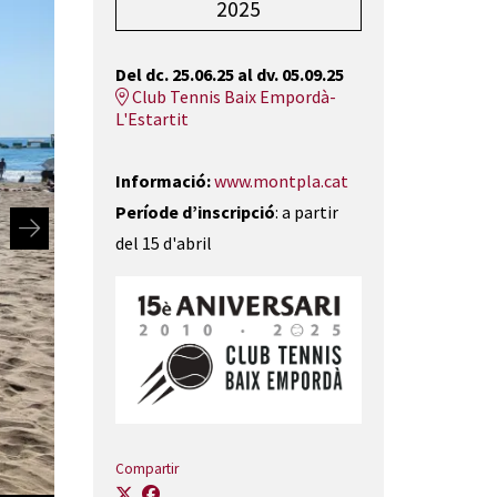
2025
Del dc. 25.06.25
al dv. 05.09.25
Club Tennis Baix Empordà-
L'Estartit
Informació:
www.montpla.cat
Període d’inscripció
: a partir
del 15 d'abril
Compartir