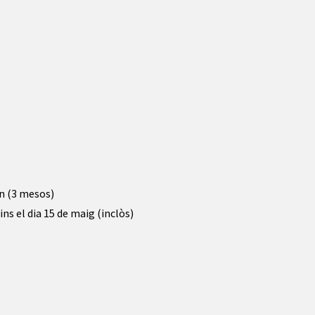
rn (3 mesos)
ns el dia 15 de maig (inclòs)