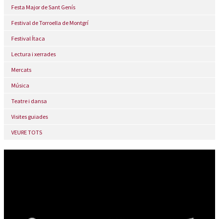
Festa Major de Sant Genís
Festival de Torroella de Montgrí
Festival Ítaca
Lectura i xerrades
Mercats
Música
Teatre i dansa
Visites guiades
VEURE TOTS