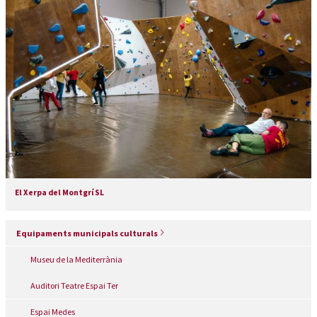
El Xerpa del Montgrí SL
Equipaments municipals culturals
Museu de la Mediterrània
Auditori Teatre Espai Ter
Espai Medes