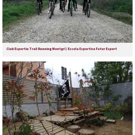
Club Esportiu Trail Running Montgrí / Escola Esportiva Futur Esport