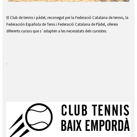
Diapositiva 2 de 7
El Club de tennis i pàdel, reconegut per la Federació Catalana de tennis, la
Federación Española de Tenis i Federació Catalana de Pàdel, ofereix
diferents cursos que s´adapten a les necessitats dels cursistes.
.