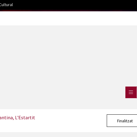
ultural
antina, L'Estartit
Finalitzat