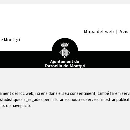
Mapa del web
|
Avís
 de Montgrí
nament del lloc web, i si ens dona el seu consentiment, també farem servi
stadístiques agregades per millorar els nostres serveis i mostrar publicit
bits de navegació.