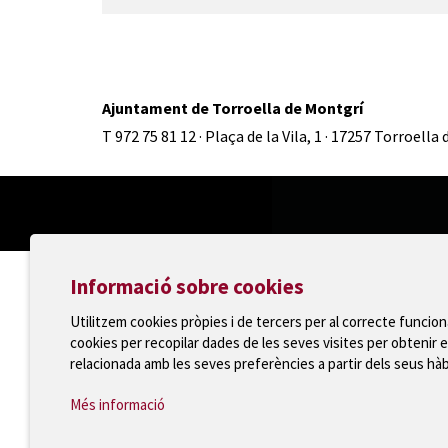
Ajuntament de Torroella de Montgrí
T 972 75 81 12 · Plaça de la Vila, 1 · 17257 Torroella
Informació sobre cookies
Utilitzem cookies pròpies i de tercers per al correcte funcio
cookies per recopilar dades de les seves visites per obtenir e
relacionada amb les seves preferències a partir dels seus hà
Més informació