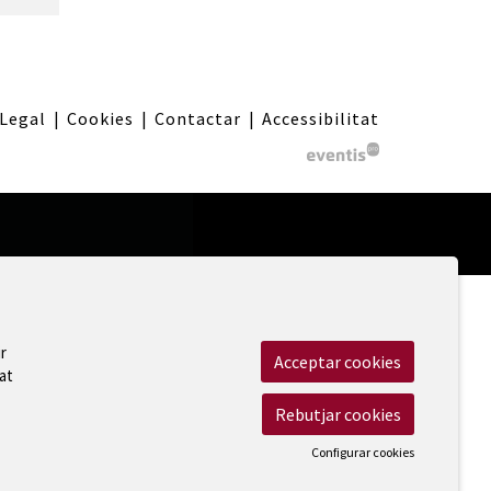
 Legal
|
Cookies
|
Contactar
|
Accessibilitat
r
Acceptar cookies
at
Rebutjar cookies
Configurar cookies