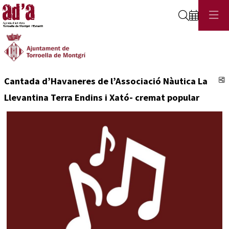
Cerca
C
Cantada d’Havaneres de l’Associació Nàutica La
Llevantina Terra Endins i Xató- cremat popular