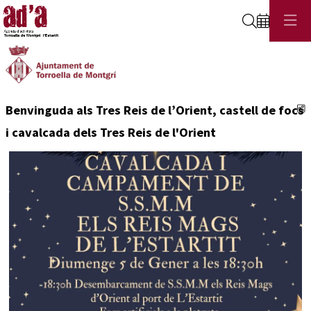
Cerca
C
Benvinguda als Tres Reis de l’Orient, castell de focs
i cavalcada dels Tres Reis de l'Orient