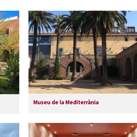
Museu de la Mediterrània