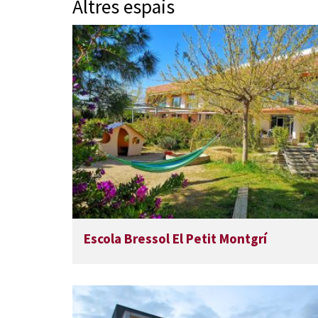
Altres espais
Escola Bressol El Petit Montgrí