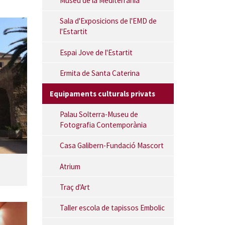
Museu de la Mediterrània
Sala d'Exposicions de l'EMD de
l'Estartit
Espai Jove de l'Estartit
Ermita de Santa Caterina
Equipaments culturals privats
Palau Solterra-Museu de
Fotografia Contemporània
Casa Galibern-Fundació Mascort
Atrium
Traç d'Art
Taller escola de tapissos Embolic