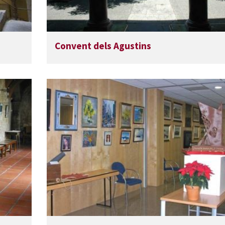
Convent dels Agustins