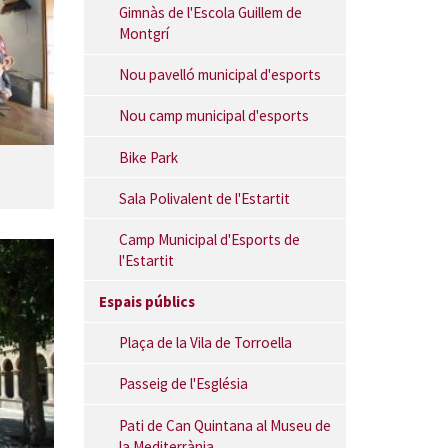
Gimnàs de l'Escola Guillem de
Montgrí
Nou pavelló municipal d'esports
Nou camp municipal d'esports
Bike Park
Sala Polivalent de l'Estartit
Camp Municipal d'Esports de
l'Estartit
Espais públics
Plaça de la Vila de Torroella
Passeig de l'Església
Pati de Can Quintana al Museu de
la Mediterrània