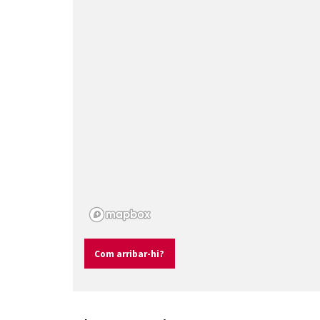
Com arribar-hi?