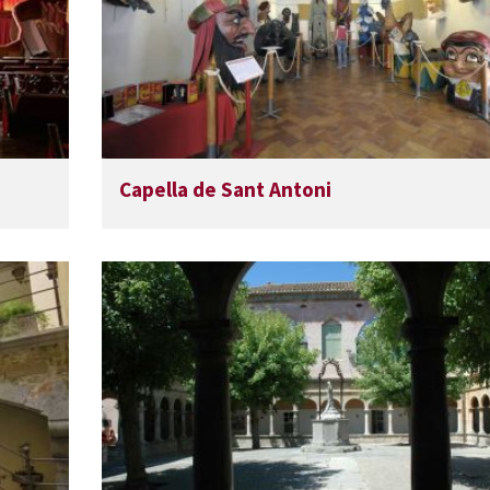
Capella de Sant Antoni