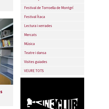
Festival de Torroella de Montgrí
Festival Ítaca
Lectura i xerrades
Mercats
Música
Teatre i dansa
Visites guiades
VEURE TOTS
es