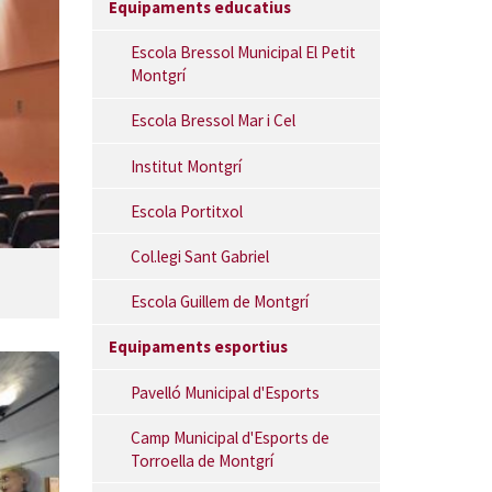
Equipaments educatius
Escola Bressol Municipal El Petit
Montgrí
Escola Bressol Mar i Cel
Institut Montgrí
Escola Portitxol
Col.legi Sant Gabriel
Escola Guillem de Montgrí
Equipaments esportius
Pavelló Municipal d'Esports
Camp Municipal d'Esports de
Torroella de Montgrí