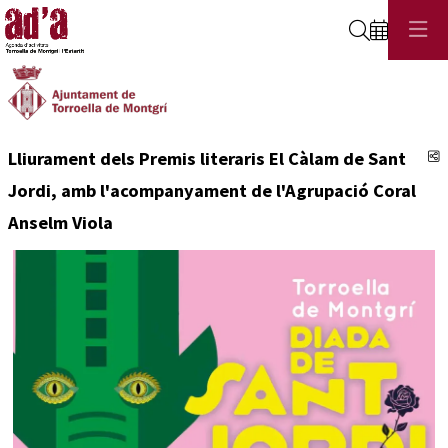
Cerca
C
Lliurament dels Premis literaris El Càlam de Sant
Jordi, amb l'acompanyament de l'Agrupació Coral
Anselm Viola