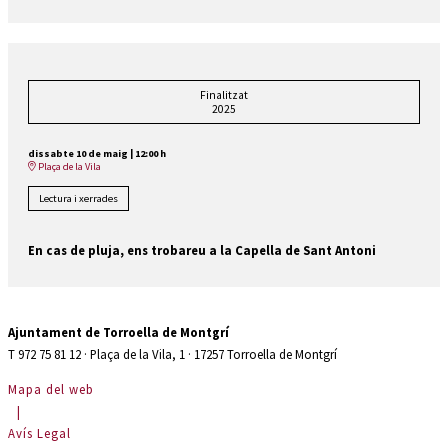
Finalitzat
2025
dissabte 10 de maig
|
12:00 h
Plaça de la Vila
Lectura i xerrades
En cas de pluja, ens trobareu a la Capella de Sant Antoni
Ajuntament de Torroella de Montgrí
T 972 75 81 12 · Plaça de la Vila, 1 · 17257 Torroella de Montgrí
Mapa del web
|
Avís Legal