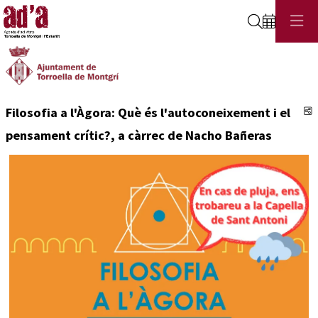
Cerca
C
Filosofia a l'Àgora: Què és l'autoconeixement i el
pensament crític?, a càrrec de Nacho Bañeras