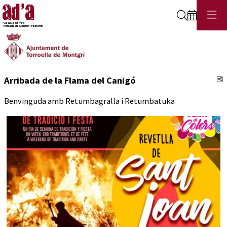
Cerca
C
Arribada de la Flama del Canigó
Benvinguda amb Retumbagralla i Retumbatuka