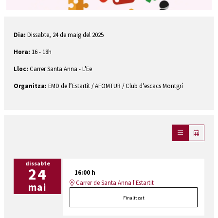
Diapositiva 1 de 1
Dia:
Dissabte, 24 de maig del 2025
Hora:
16 - 18h
Lloc:
Carrer Santa Anna - L'Ee
Organitza:
EMD de l’Estartit / AFOMTUR / Club d'escacs Montgrí
dissabte
24
16:00 h
Carrer de Santa Anna l'Estartit
mai
Finalitzat