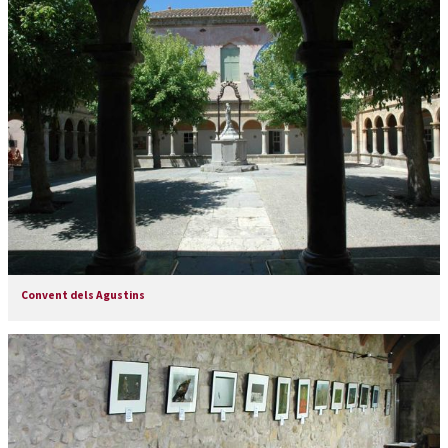
Convent dels Agustins