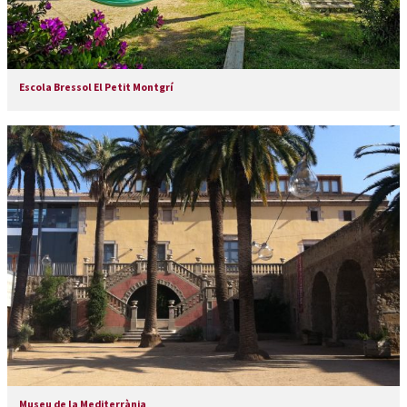
Escola Bressol El Petit Montgrí
Museu de la Mediterrània