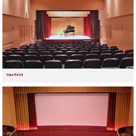
Cine Petit