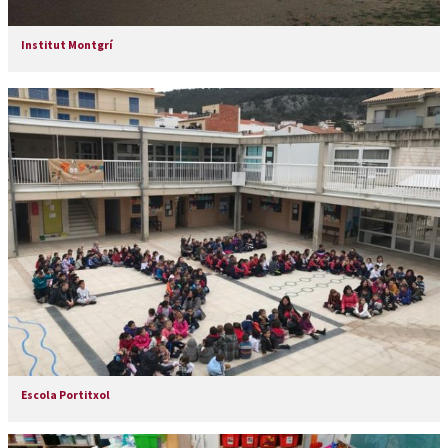
Institut Montgrí
Escola Portitxol