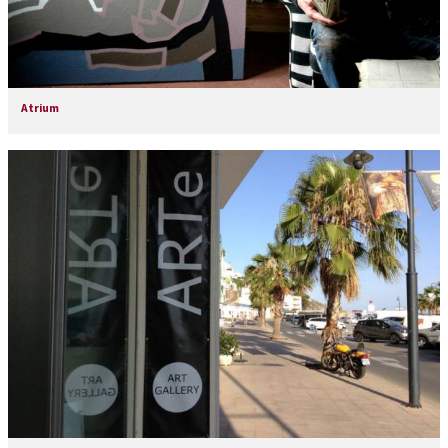
Atrium