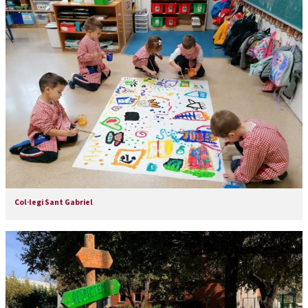
Col·legi Sant Gabriel