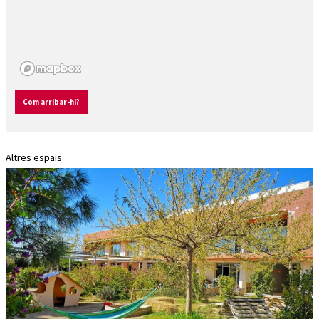
Com arribar-hi?
Altres espais