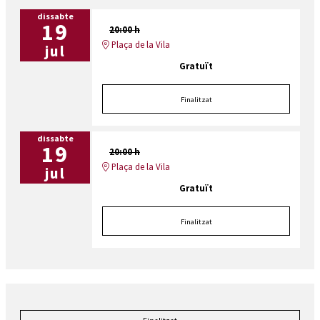
dissabte
19
20:00 h
Plaça de la Vila
jul
Gratuït
Finalitzat
dissabte
19
20:00 h
Plaça de la Vila
jul
Gratuït
Finalitzat