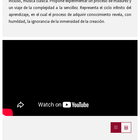
incluso, música clásica. Propone experimentar un proceso de madurez y
un viaje de la complejidad a la sencillez. Representa el ciclo infinito del
aprendizaje, en el cual el proceso de adquirir conocimiento revela, con
humildad, la ignorancia de la inmensidad de la creación.