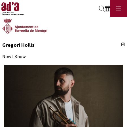
Cerca
C
Gregori Hollis
Now I Know