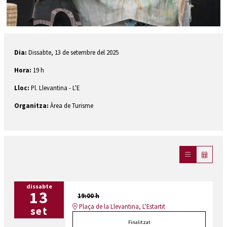
Diapositiva 1 de 1
Dia:
Dissabte, 13 de setembre del 2025
Hora:
19 h
Lloc:
Pl. Llevantina - L'E
Organitza:
Àrea de Turisme
dissabte
13
19:00 h
Plaça de la Llevantina, L'Estartit
set
Finalitzat