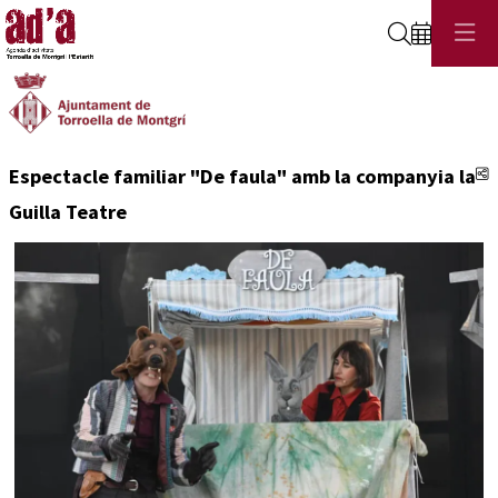
Cerca
C
Espectacle familiar "De faula" amb la companyia la
Guilla Teatre