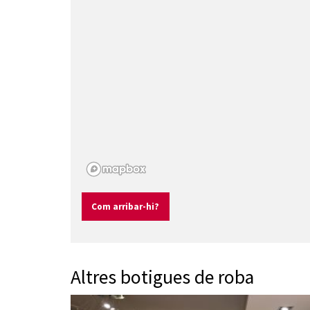
Com arribar-hi?
Altres botigues de roba