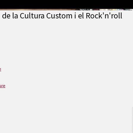
e la Cultura Custom i el Rock'n'roll
e
ure