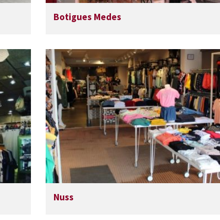
Botigues Medes
Nuss