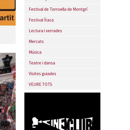
Festival de Torroella de Montgrí
Festival Ítaca
Lectura i xerrades
Mercats
Música
Teatre i dansa
Visites guiades
VEURE TOTS