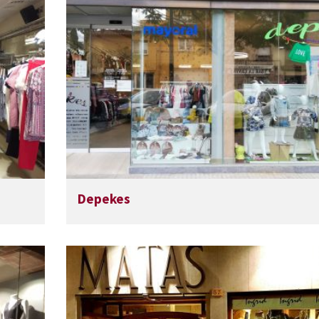
Depekes