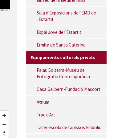
Museu de la Mediterrània
K2 Kustom Kulture exterior
Sala d'Exposicions de l'EMD de
l'Estartit
Espai Jove de l'Estartit
Ermita de Santa Caterina
Equipaments culturals privats
Palau Solterra-Museu de
Fotografia Contemporània
Casa Galibern-Fundació Mascort
Atrium
Traç d'Art
Taller escola de tapissos Embolic