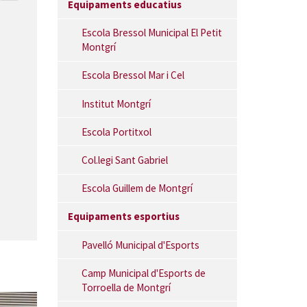
Equipaments educatius
Escola Bressol Municipal El Petit
Montgrí
Escola Bressol Mar i Cel
Institut Montgrí
Escola Portitxol
Col.legi Sant Gabriel
Escola Guillem de Montgrí
Equipaments esportius
Pavelló Municipal d'Esports
Camp Municipal d'Esports de
Torroella de Montgrí