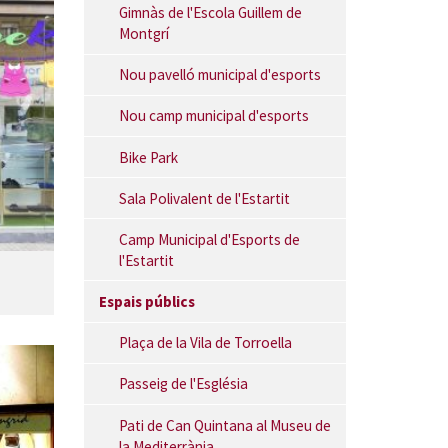
Gimnàs de l'Escola Guillem de
Montgrí
Nou pavelló municipal d'esports
Nou camp municipal d'esports
Bike Park
Sala Polivalent de l'Estartit
Camp Municipal d'Esports de
l'Estartit
Espais públics
Plaça de la Vila de Torroella
Passeig de l'Església
Pati de Can Quintana al Museu de
la Mediterrània