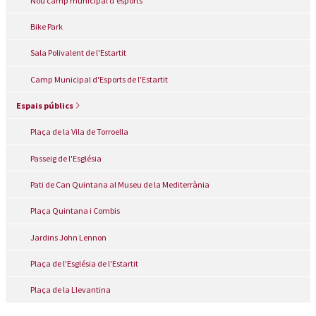
Nou camp municipal d'esports
Bike Park
Sala Polivalent de l'Estartit
Camp Municipal d'Esports de l'Estartit
Espais públics
Plaça de la Vila de Torroella
Passeig de l'Església
Pati de Can Quintana al Museu de la Mediterrània
Plaça Quintana i Combis
Jardins John Lennon
Plaça de l'Església de l'Estartit
Plaça de la Llevantina