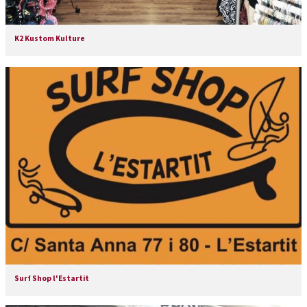
K2 Kustom Kulture
Surf Shop l'Estartit