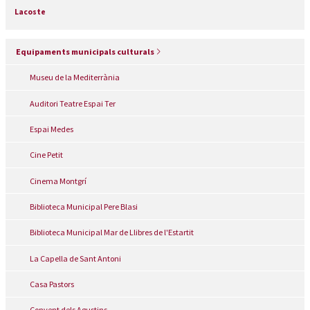
Lacoste
Equipaments municipals culturals
Museu de la Mediterrània
Auditori Teatre Espai Ter
Espai Medes
Cine Petit
Cinema Montgrí
Biblioteca Municipal Pere Blasi
Biblioteca Municipal Mar de Llibres de l'Estartit
La Capella de Sant Antoni
Casa Pastors
Convent dels Agustins