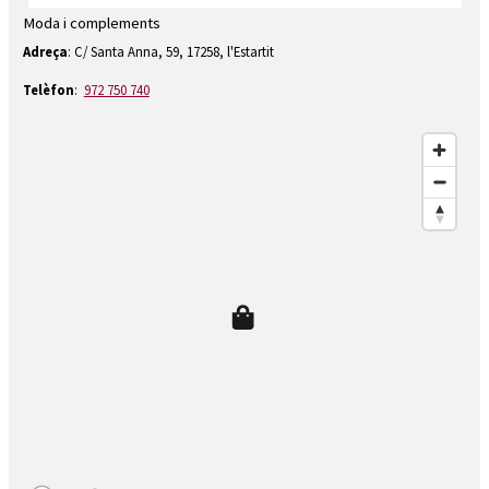
Moda i complements
Diapositiva 1 de 1
Adreça
: C/ Santa Anna, 59, 17258, l'Estartit
Telèfon
:
972 750 740