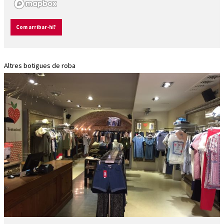
Com arribar-hi?
Altres botigues de roba