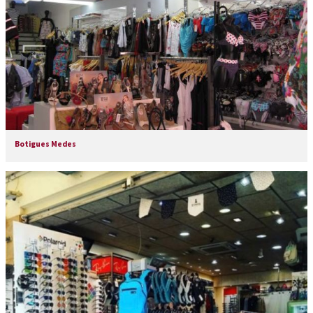
Botigues Medes