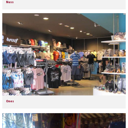
Nuss
Ones