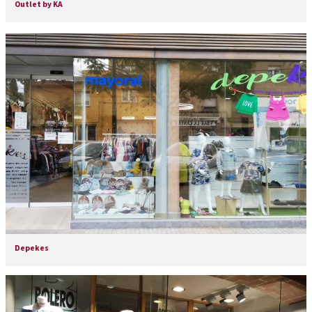
Outlet by KA
Depekes