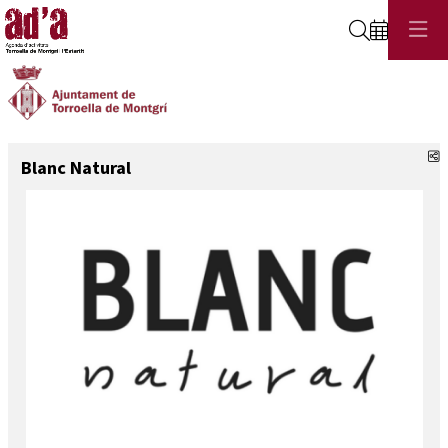
Cerca
C
Blanc Natural