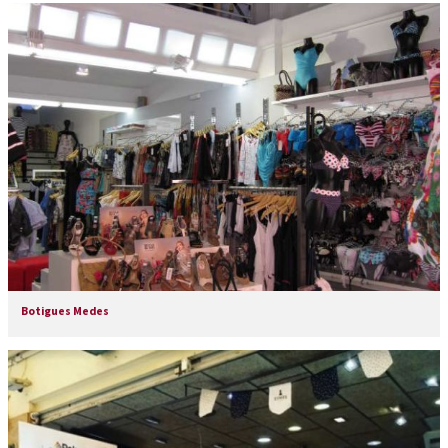
Botigues Medes