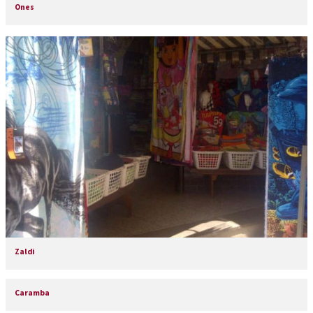
Ones
Zaldi
Caramba