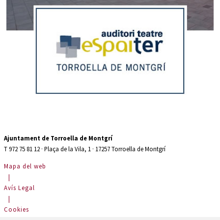
Diapositiva 2 de 2: Auditori teatre espaiter Torroella de Montgrí
Ajuntament de Torroella de Montgrí
T 972 75 81 12 · Plaça de la Vila, 1 · 17257 Torroella de Montgrí
Mapa del web
|
Avís Legal
|
Cookies
|
Contactar