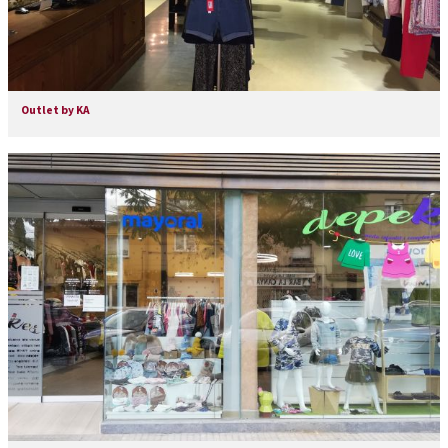
Outlet by KA