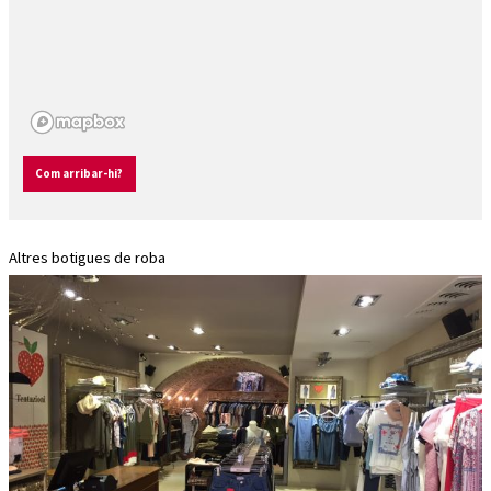
Com arribar-hi?
Altres botigues de roba