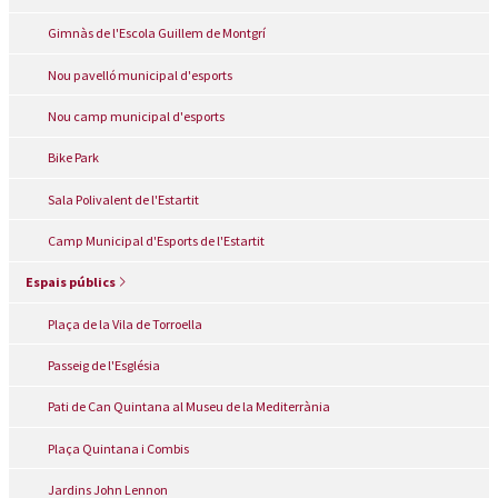
Gimnàs de l'Escola Guillem de Montgrí
Nou pavelló municipal d'esports
Nou camp municipal d'esports
Bike Park
Sala Polivalent de l'Estartit
Camp Municipal d'Esports de l'Estartit
Espais públics
Plaça de la Vila de Torroella
Passeig de l'Església
Pati de Can Quintana al Museu de la Mediterrània
Plaça Quintana i Combis
Jardins John Lennon