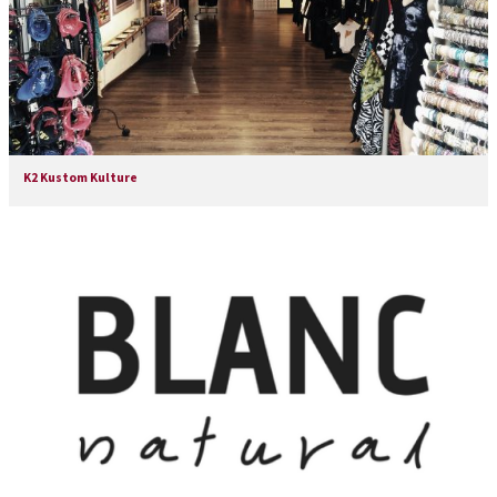
K2 Kustom Kulture