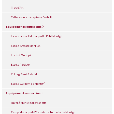
Traç d'Art
Taller escola de tapissos Embolic
Equipaments educatius
Escola Bressol Municipal El Petit Montgrí
Escola Bressol Mar i Cel
Institut Montgrí
Escola Portitxol
Col.legi Sant Gabriel
Escola Guillem de Montgrí
Equipaments esportius
Pavelló Municipal d'Esports
Camp Municipal d'Esports de Torroella de Montgrí