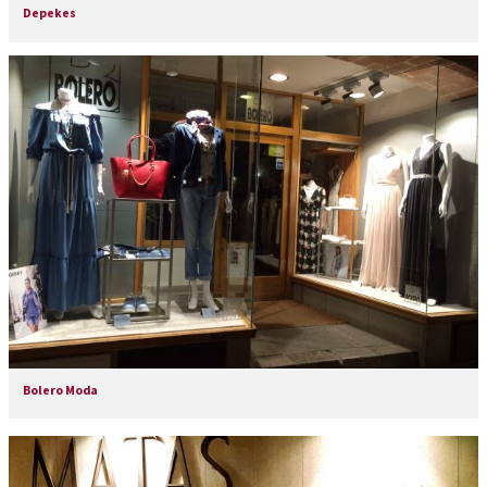
Depekes
Bolero Moda