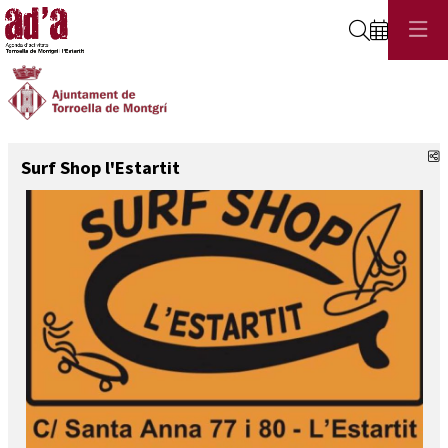
Cerca
C
Surf Shop l'Estartit