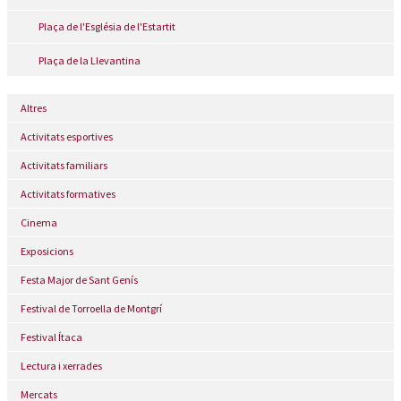
Plaça de l'Església de l'Estartit
Plaça de la Llevantina
Altres
Activitats esportives
Activitats familiars
Activitats formatives
Cinema
Exposicions
Festa Major de Sant Genís
Festival de Torroella de Montgrí
Festival Ítaca
Lectura i xerrades
Mercats