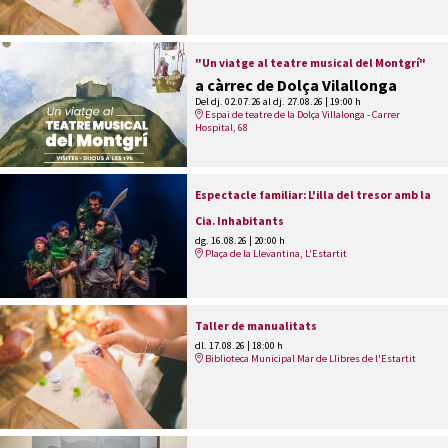
"Un viatge al teatre musical del Montgrí"
a càrrec de Dolça Vilallonga
Del dj. 02.07.26
al dj. 27.08.26
|
19:00 h
Espai de teatre de la Dolça Villalonga - Carrer
Hospital, 68
Espectacle familiar: L'illa del tresor amb la
Cia. Inhabitants
dg. 16.08.26
|
20:00 h
Plaça de la Llevantina, L'Estartit
Taller de manualitats
dl. 17.08.26
|
18:00 h
Biblioteca Municipal Mar de Llibres de l'Estartit