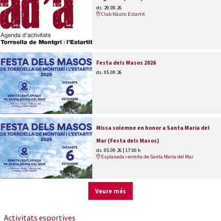
ds. 29.08.26
Club Nàutic Estartit
Festa dels Masos 2026
ds. 05.09.26
Missa solemne en honor a Santa Maria del
Mar (Festa dels Masos)
ds. 05.09.26
|
17:00 h
Esplanada i ermita de Santa Maria del Mar
Veure més
Activitats esportives