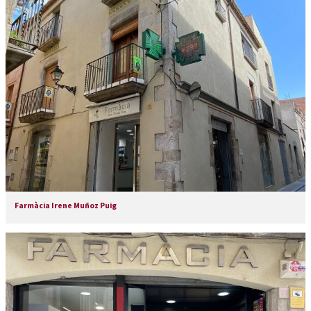
Farmàcia Irene Muñoz Puig