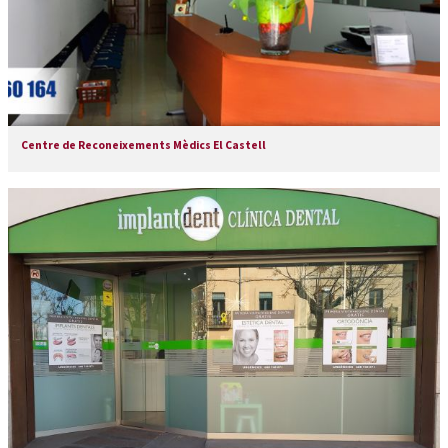
Centre de Reconeixements Mèdics El Castell