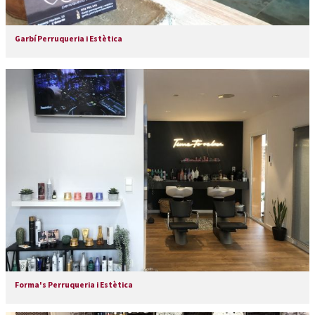
Garbí Perruqueria i Estètica
Forma's Perruqueria i Estètica