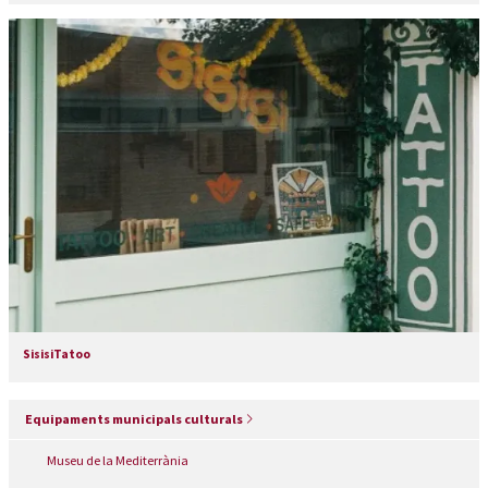
SisisiTatoo
Equipaments municipals culturals
Museu de la Mediterrània