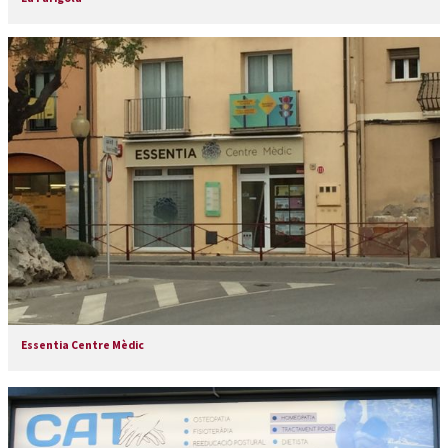
Essentia Centre Mèdic