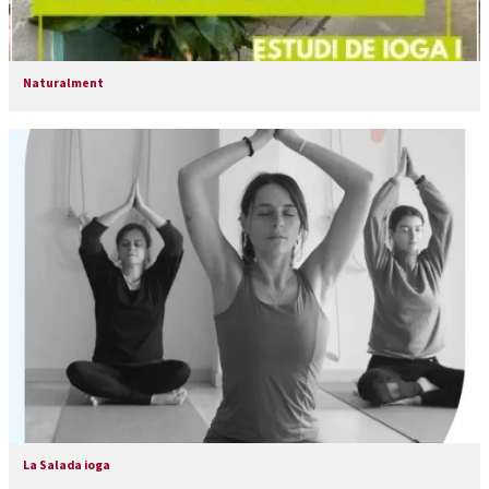
Naturalment
La Salada ioga