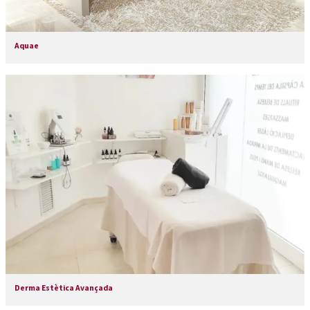
Aquae
Derma Estètica Avançada