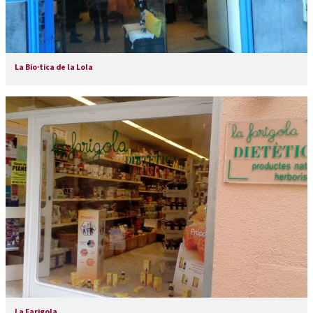
La Bio·tica de la Lola
La Farigola