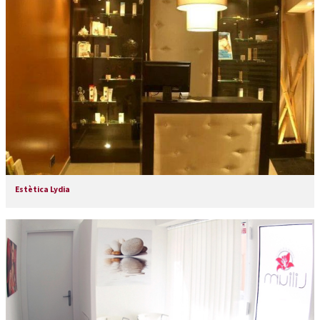
Estètica Lydia