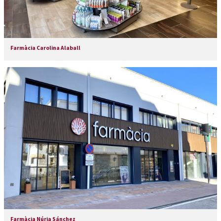
Farmàcia Carolina Alaball
Farmàcia Núria Sánchez