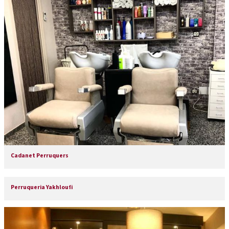
Cadanet Perruquers
Perruqueria Yakhloufi