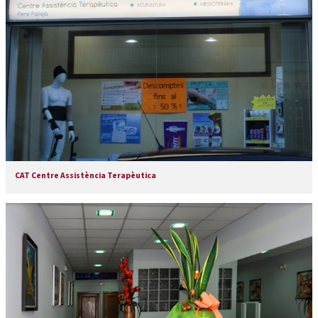
CAT Centre Assistència Terapèutica