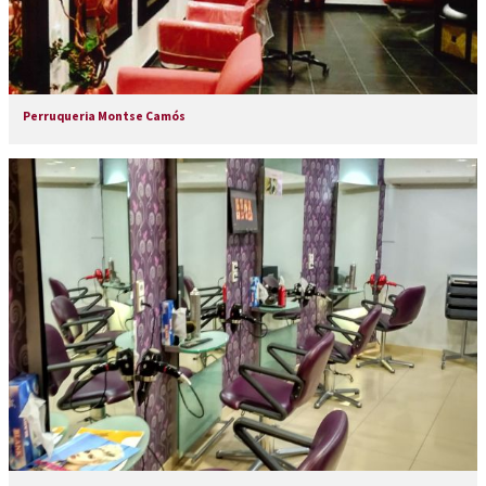
Perruqueria Montse Camós