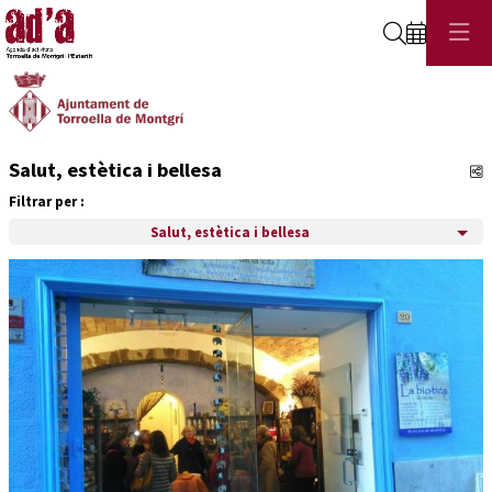
Cerca
Salut, estètica i bellesa
C
Filtrar per :
Salut, estètica i bellesa