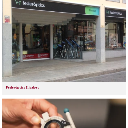
Federòptics Elisabet