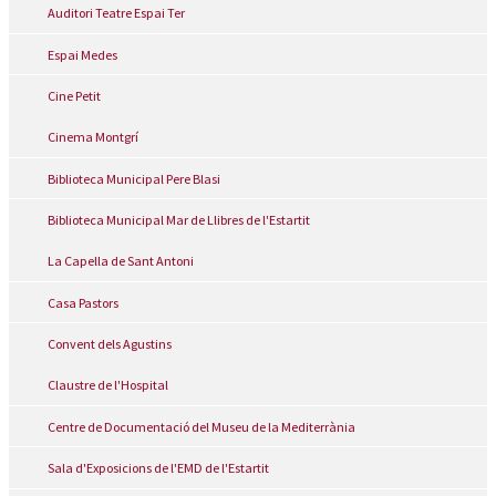
Auditori Teatre Espai Ter
Espai Medes
Cine Petit
Cinema Montgrí
Biblioteca Municipal Pere Blasi
Biblioteca Municipal Mar de Llibres de l'Estartit
La Capella de Sant Antoni
Casa Pastors
Convent dels Agustins
Claustre de l'Hospital
Centre de Documentació del Museu de la Mediterrània
Sala d'Exposicions de l'EMD de l'Estartit