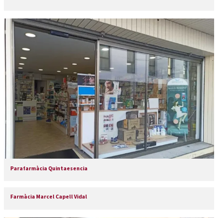
Parafarmàcia Quintaesencia
Farmàcia Marcel Capell Vidal