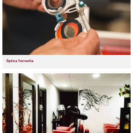
Òptica Torroella