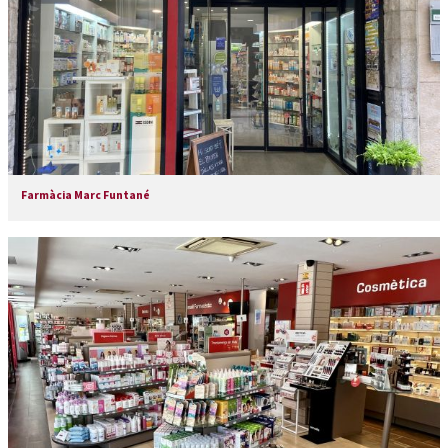
Farmàcia Marc Funtané