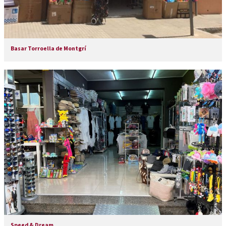
Basar Torroella de Montgrí
Speed & Dream