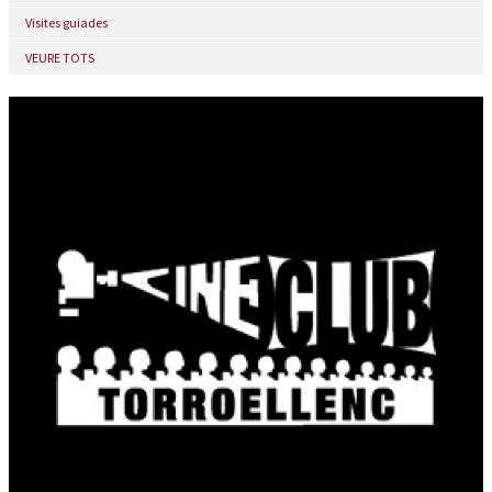
Visites guiades
VEURE TOTS