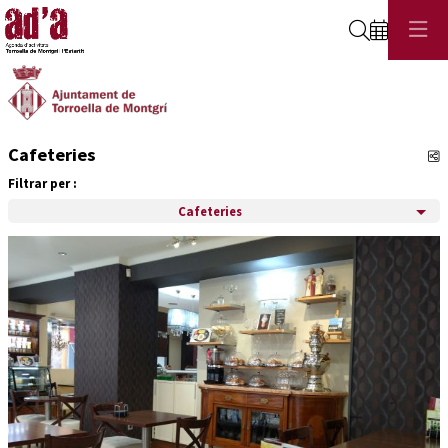
Cerca
Cafeteries
C
Filtrar per :
Cafeteries