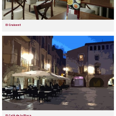
El Cruixent
El Cafè de la Plaça