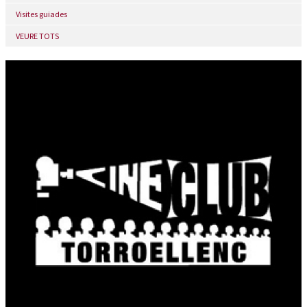
Visites guiades
VEURE TOTS