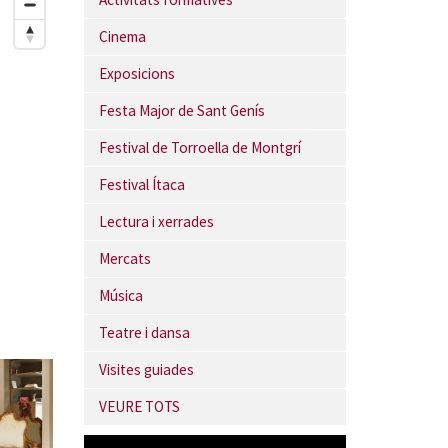
Cinema
Exposicions
Festa Major de Sant Genís
Festival de Torroella de Montgrí
Festival Ítaca
Lectura i xerrades
Mercats
Música
Teatre i dansa
Visites guiades
VEURE TOTS