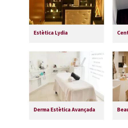
Estètica Lydia
Cent
Derma Estètica Avançada
Beau