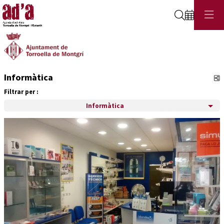
Cerca
Informàtica
C
Filtrar per :
Informàtica