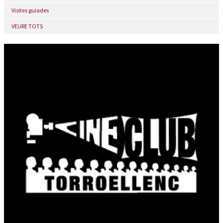
Visites guiades
VEURE TOTS