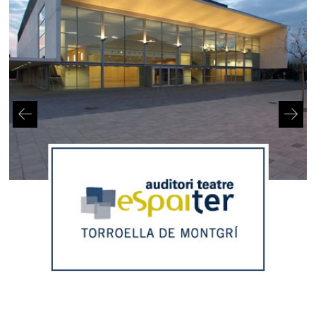
Diapositiva 2 de 2: Auditori teatre espaiter Torroella de Montgrí