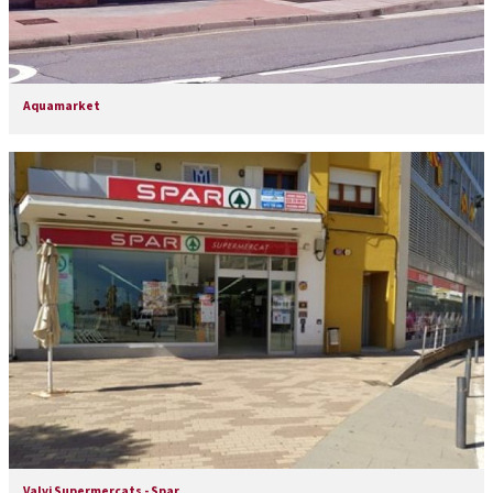
Aquamarket
Valvi Supermercats - Spar