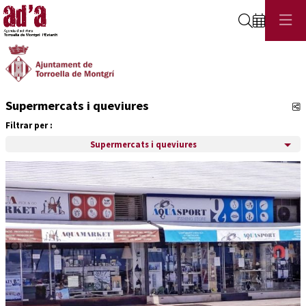
Cerca
Supermercats i queviures
C
Filtrar per :
Supermercats i queviures