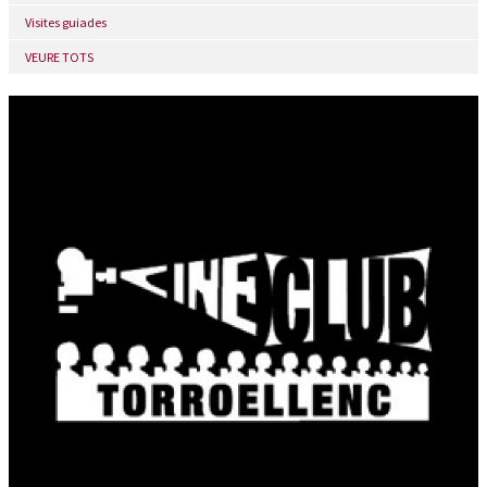
Visites guiades
VEURE TOTS