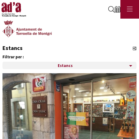
Cerca
Estancs
C
Filtrar per :
Estancs