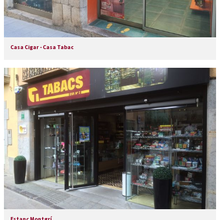
Casa Cigar - Casa Tabac
Estanc Montgrí