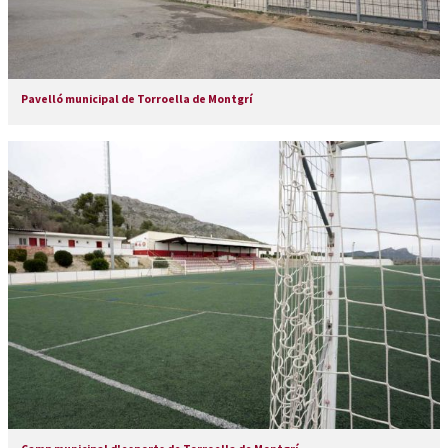
Pavelló municipal de Torroella de Montgrí