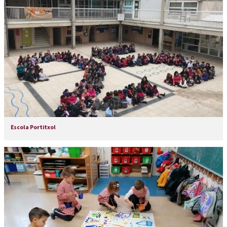
Escola Portitxol