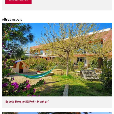
Altres espais
Escola Bressol El Petit Montgrí