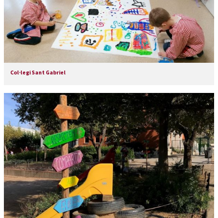
Col·legi Sant Gabriel