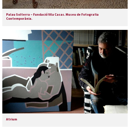
Palau Solterra – Fundació Vila Casas. Museu de Fotografia
Contemporània.
Atrium