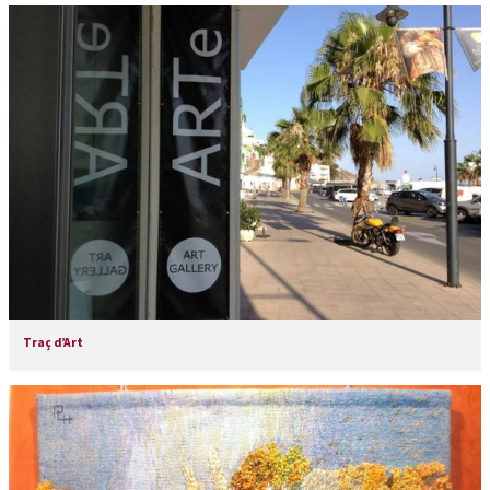
Traç d’Art