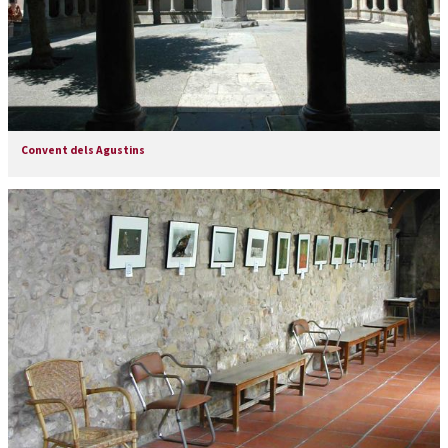
Convent dels Agustins