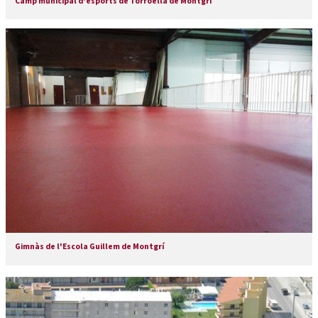
Camp municipal d'esports de Torroella de Montgrí
Gimnàs de l'Escola Guillem de Montgrí