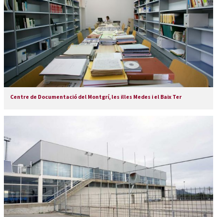
Centre de Documentació del Montgrí, les illes Medes i el Baix Ter