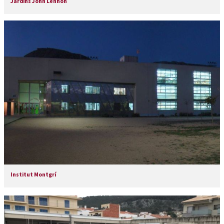
Jardins John Lennon
Institut Montgrí