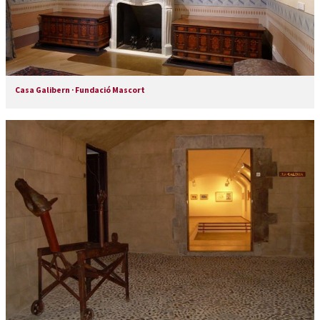
Casa Galibern · Fundació Mascort