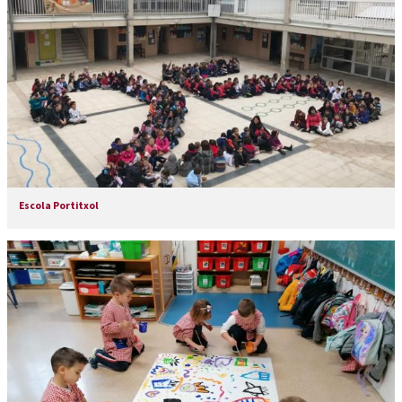
Escola Portitxol