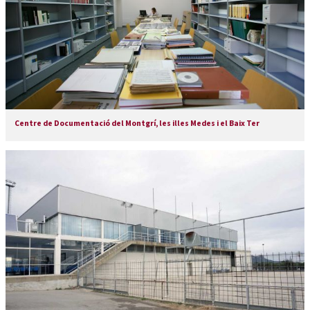
Centre de Documentació del Montgrí, les illes Medes i el Baix Ter