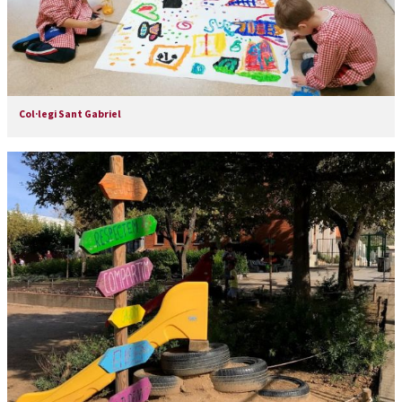
Col·legi Sant Gabriel