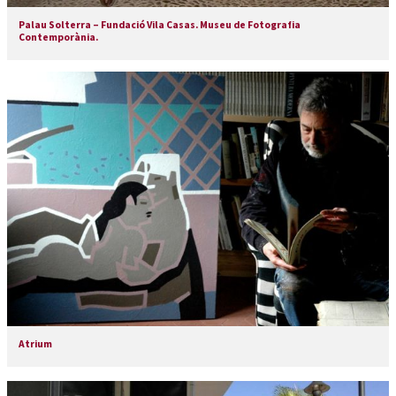
Palau Solterra – Fundació Vila Casas. Museu de Fotografia
Contemporània.
Atrium