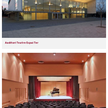
Auditori Teatre Espai Ter