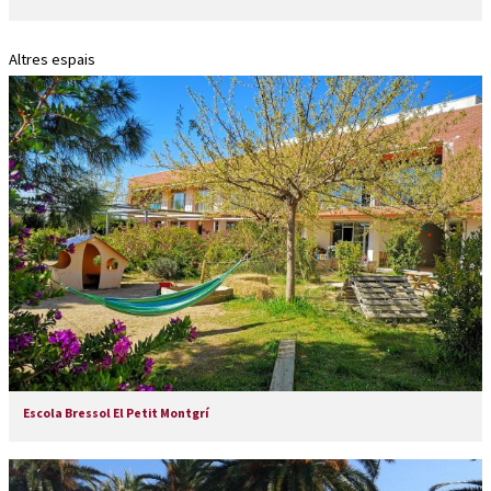
Altres espais
Escola Bressol El Petit Montgrí