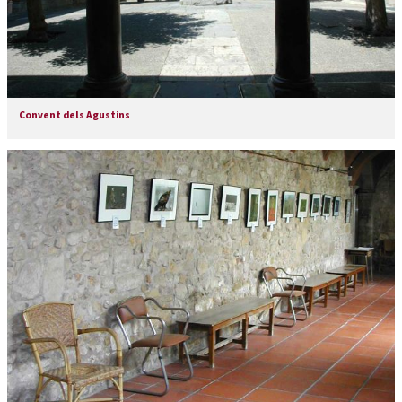
Convent dels Agustins