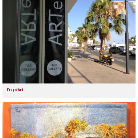
Traç d’Art