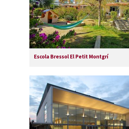
Escola Bressol El Petit Montgrí