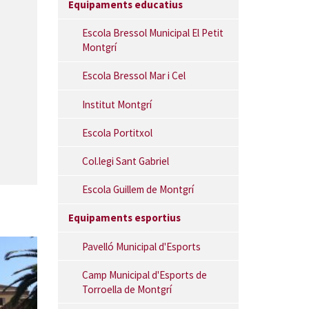
Equipaments educatius
Escola Bressol Municipal El Petit
Montgrí
Escola Bressol Mar i Cel
Institut Montgrí
Escola Portitxol
Col.legi Sant Gabriel
Escola Guillem de Montgrí
Equipaments esportius
Pavelló Municipal d'Esports
Camp Municipal d'Esports de
Torroella de Montgrí