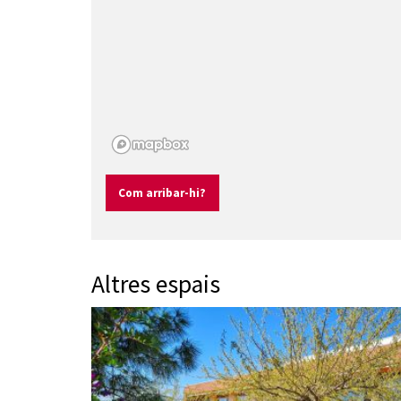
Com arribar-hi?
Altres espais