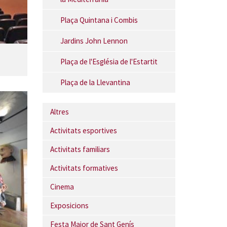
Plaça Quintana i Combis
Jardins John Lennon
Plaça de l'Església de l'Estartit
Plaça de la Llevantina
Altres
Activitats esportives
Activitats familiars
Activitats formatives
Cinema
Exposicions
Festa Major de Sant Genís