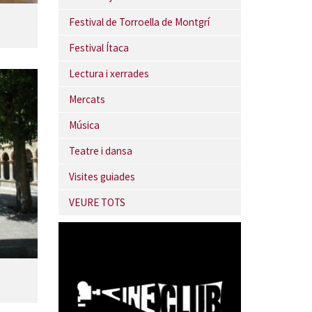
Festival de Torroella de Montgrí
Festival Ítaca
Lectura i xerrades
Mercats
Música
Teatre i dansa
Visites guiades
VEURE TOTS