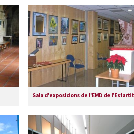
Sala d'exposicions de l'EMD de l'Estartit