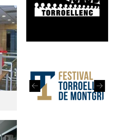
Diapositiva 1 de 2: Festival de Torroella de Montgrí