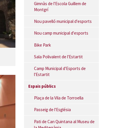
Gimnàs de l'Escola Guillem de
Montgrí
Nou pavelló municipal d'esports
Nou camp municipal d'esports
Bike Park
Sala Polivalent de l'Estartit
Camp Municipal d'Esports de
l'Estartit
Espais públics
Plaça de la Vila de Torroella
Passeig de l'Església
Pati de Can Quintana al Museu de
la Mediterrània