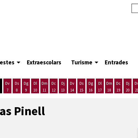
festes
Extraescolars
Turisme
Entrades
Dv
Ds
Dg
Dl
Dm
Dc
Dj
Dv
Ds
Dg
Dl
Dm
Dc
Dj
D
7
8
9
10
11
12
13
14
15
16
17
18
19
20
2
'agost
es 5 d'agost
ijous 6 d'agost
Divendres 7 d'agost
Dissabte 8 d'agost
Diumenge 9 d'agost
Dilluns 10 d'agost
Dimarts 11 d'agost
Dimecres 12 d'agost
Dijous 13 d'agost
Divendres 14 d'agost
Dissabte 15 d'agost
Diumenge 16 d'agost
Dilluns 17 d'agost
Dimarts 18 d'ago
Dimecres 19
Dijous
as Pinell