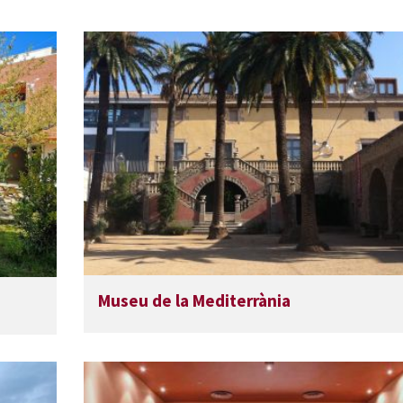
Museu de la Mediterrània