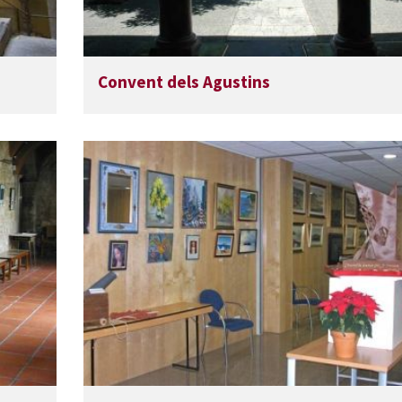
Convent dels Agustins