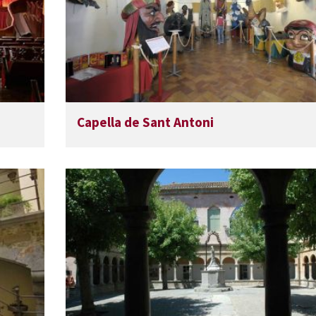
Capella de Sant Antoni