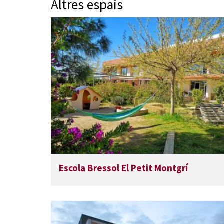
Altres espais
Escola Bressol El Petit Montgrí