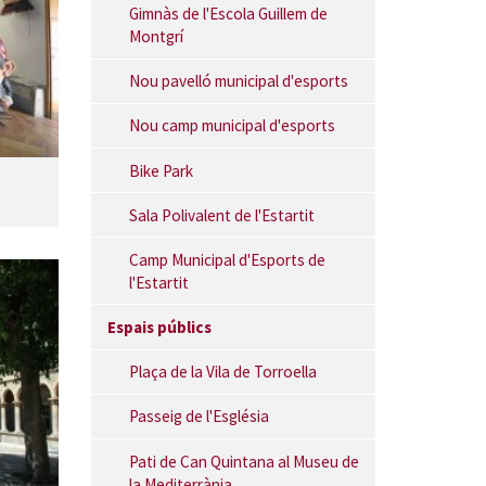
Gimnàs de l'Escola Guillem de
Montgrí
Nou pavelló municipal d'esports
Nou camp municipal d'esports
Bike Park
Sala Polivalent de l'Estartit
Camp Municipal d'Esports de
l'Estartit
Espais públics
Plaça de la Vila de Torroella
Passeig de l'Església
Pati de Can Quintana al Museu de
la Mediterrània