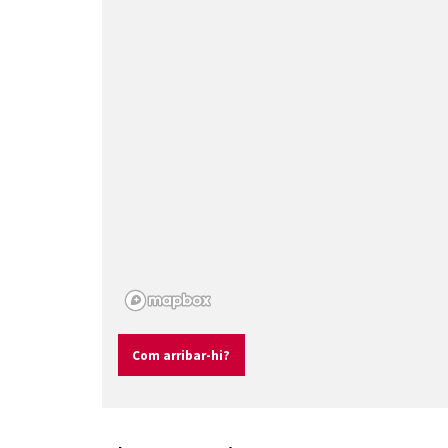
Com arribar-hi?