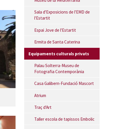
Museu de la Mediterrània
Sala d'Exposicions de l'EMD de
l'Estartit
Espai Jove de l'Estartit
Ermita de Santa Caterina
Equipaments culturals privats
Palau Solterra-Museu de
Fotografia Contemporània
Casa Galibern-Fundació Mascort
Atrium
Traç d'Art
Taller escola de tapissos Embolic