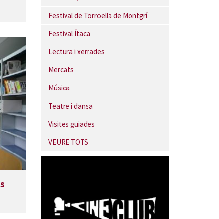
Festival de Torroella de Montgrí
Festival Ítaca
Lectura i xerrades
Mercats
Música
Teatre i dansa
Visites guiades
VEURE TOTS
es