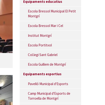
Equipaments educatius
Escola Bressol Municipal El Petit
Montgrí
Escola Bressol Mar i Cel
Institut Montgrí
Escola Portitxol
Col.legi Sant Gabriel
Escola Guillem de Montgrí
Equipaments esportius
Pavelló Municipal d'Esports
Camp Municipal d'Esports de
Torroella de Montgrí