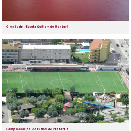
Gimnàs de l'Escola Guillem de Montgrí
Camp municipal de futbol de l'Estartit