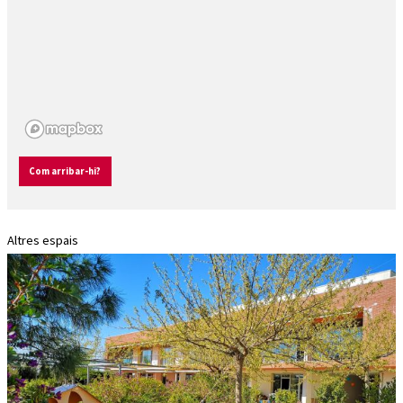
Com arribar-hi?
Altres espais