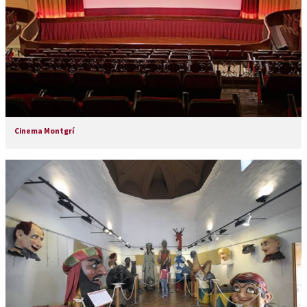
Cinema Montgrí