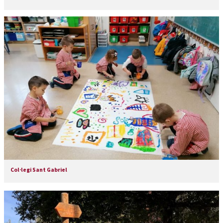
Col·legi Sant Gabriel