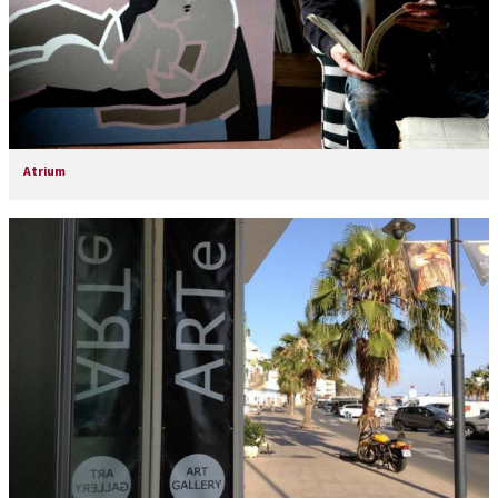
Atrium