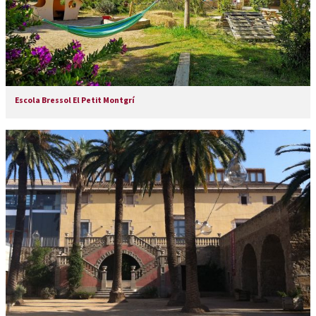
Escola Bressol El Petit Montgrí