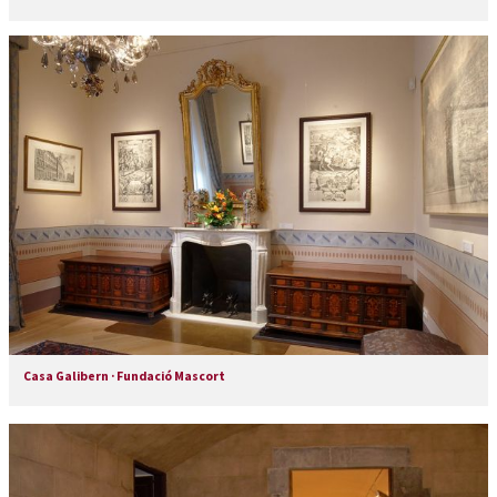
Casa Galibern · Fundació Mascort