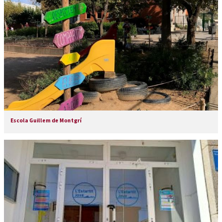
Escola Guillem de Montgrí