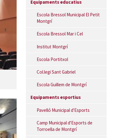
Equipaments educatius
Escola Bressol Municipal El Petit
Montgrí
Escola Bressol Mar i Cel
Institut Montgrí
Escola Portitxol
Col.legi Sant Gabriel
Escola Guillem de Montgrí
Equipaments esportius
Pavelló Municipal d'Esports
Camp Municipal d'Esports de
Torroella de Montgrí