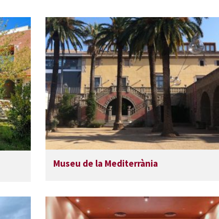
Museu de la Mediterrània