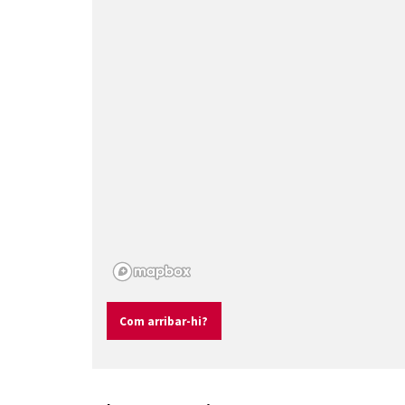
Com arribar-hi?