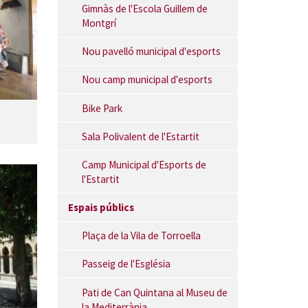
Gimnàs de l'Escola Guillem de
Montgrí
Nou pavelló municipal d'esports
Nou camp municipal d'esports
Bike Park
Sala Polivalent de l'Estartit
Camp Municipal d'Esports de
l'Estartit
Espais públics
Plaça de la Vila de Torroella
Passeig de l'Església
Pati de Can Quintana al Museu de
la Mediterrània