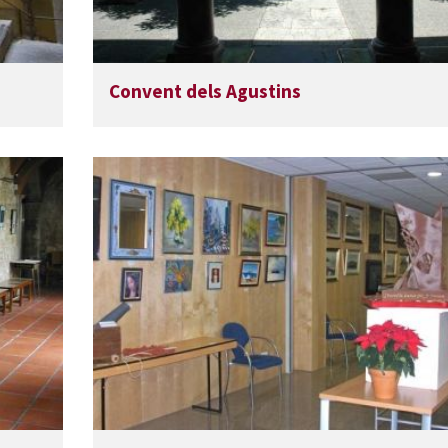
Convent dels Agustins