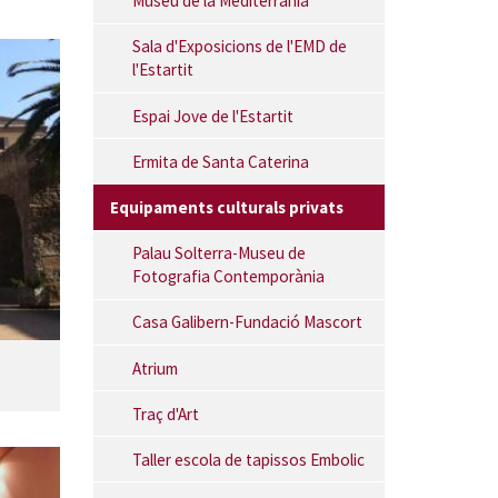
Museu de la Mediterrània
Sala d'Exposicions de l'EMD de
l'Estartit
Espai Jove de l'Estartit
Ermita de Santa Caterina
Equipaments culturals privats
Palau Solterra-Museu de
Fotografia Contemporània
Casa Galibern-Fundació Mascort
Atrium
Traç d'Art
Taller escola de tapissos Embolic