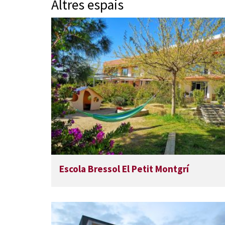
Altres espais
Escola Bressol El Petit Montgrí