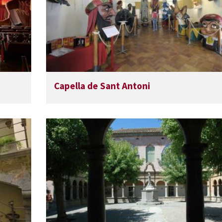
Capella de Sant Antoni