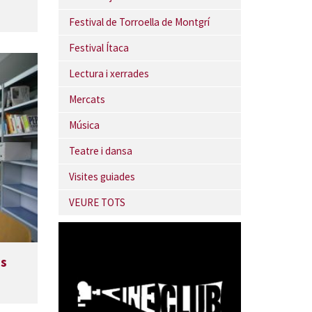
Festival de Torroella de Montgrí
Festival Ítaca
Lectura i xerrades
Mercats
Música
Teatre i dansa
Visites guiades
VEURE TOTS
es