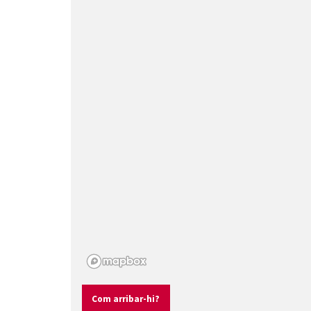
Com arribar-hi?