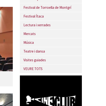
Festival de Torroella de Montgrí
Festival Ítaca
Lectura i xerrades
Mercats
Música
Teatre i dansa
Visites guiades
VEURE TOTS