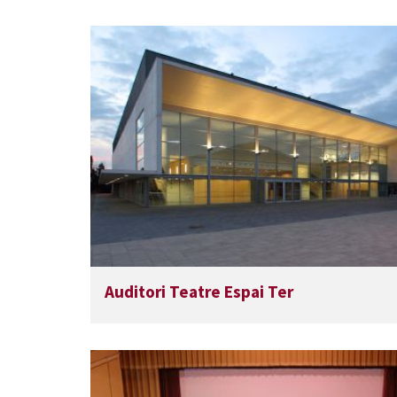
Auditori Teatre Espai Ter