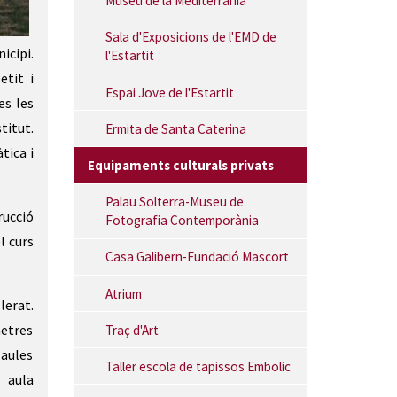
Museu de la Mediterrània
Sala d'Exposicions de l'EMD de
icipi.
l'Estartit
etit i
Espai Jove de l'Estartit
es les
titut.
Ermita de Santa Caterina
tica i
Equipaments culturals privats
Palau Solterra-Museu de
rucció
Fotografia Contemporània
l curs
Casa Galibern-Fundació Mascort
Atrium
lerat.
metres
Traç d'Art
 aules
Taller escola de tapissos Embolic
 aula