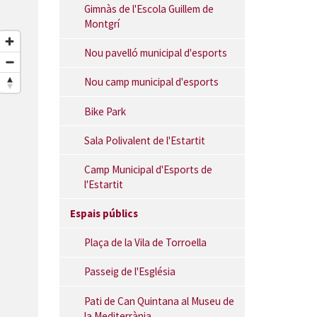
Gimnàs de l'Escola Guillem de
Montgrí
Nou pavelló municipal d'esports
Nou camp municipal d'esports
Bike Park
Sala Polivalent de l'Estartit
Camp Municipal d'Esports de
l'Estartit
Espais públics
Plaça de la Vila de Torroella
Passeig de l'Església
Pati de Can Quintana al Museu de
la Mediterrània