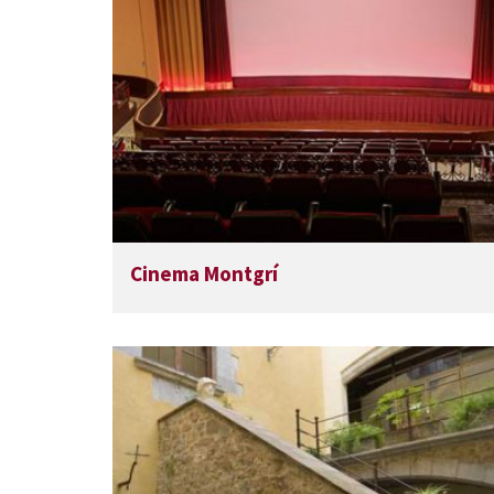
Cinema Montgrí