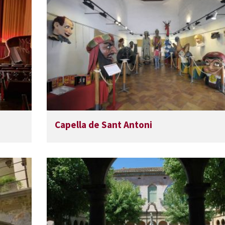
Capella de Sant Antoni