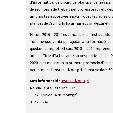
d’informàtica, de dibuix, de plàstica, de música,
de reunions i de treball pel professorat i els d
amb pistes esportives i pati. Totes les aules di
plantes de l’edifici hi ha armariets on deixar el 
El curs 2016 – 2017 es concedeix a l’Institut Mo
Turisme que venia per ajudar a la formació del
quedava complet. El curs 2018 – 2019 reprenem u
amb el Cicle d’Activitats Fisicoesportives en el
2020 ja es matricula la primera promoció d’aques
Actualment l’Institut Montgrí té matriculats 600
Mes informació
:
Institut Montgrí
Ronda Santa Caterina, 137
17257 Torroella de Montgrí
972 759242