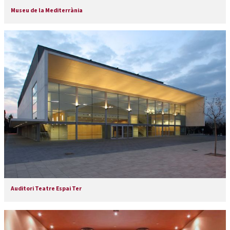
Museu de la Mediterrània
Auditori Teatre Espai Ter