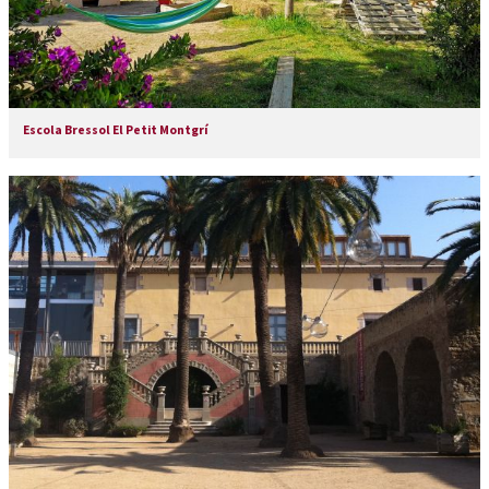
Escola Bressol El Petit Montgrí