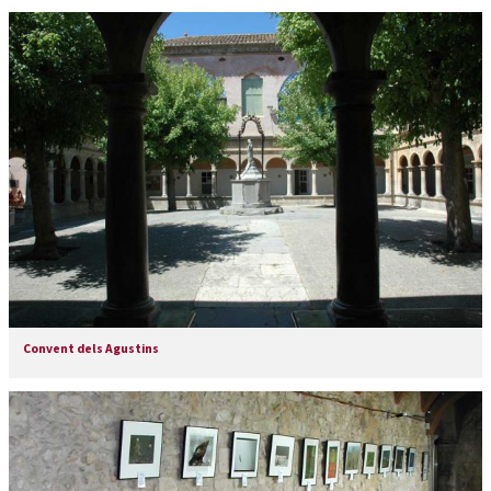
Convent dels Agustins