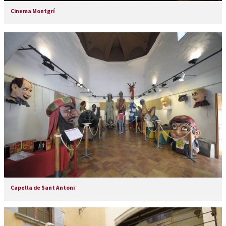
Cinema Montgrí
Capella de Sant Antoni