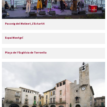
Passeig del Molinet, L'Estartit
Espai Montgrí
Plaça de l'Església de Torroella