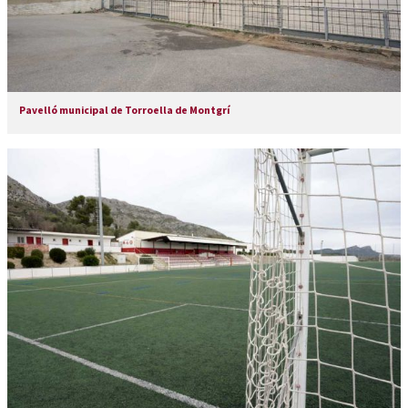
Pavelló municipal de Torroella de Montgrí