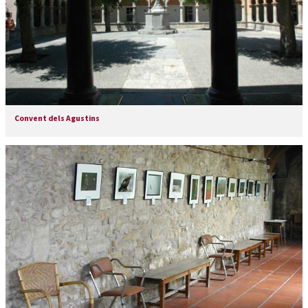
Convent dels Agustins