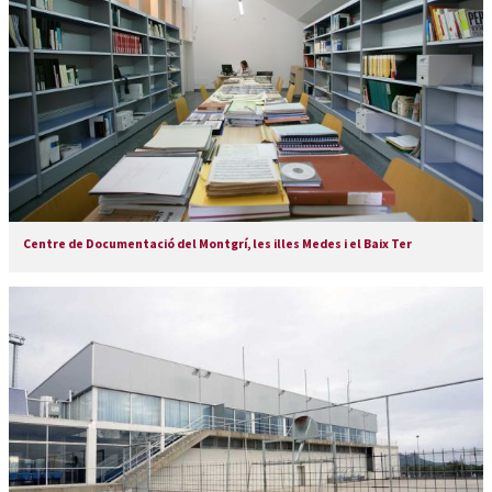
Centre de Documentació del Montgrí, les illes Medes i el Baix Ter