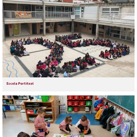
Escola Portitxol