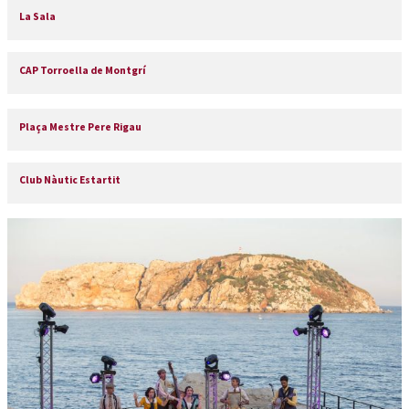
La Sala
CAP Torroella de Montgrí
Plaça Mestre Pere Rigau
Club Nàutic Estartit