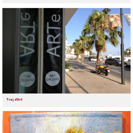
Traç d’Art