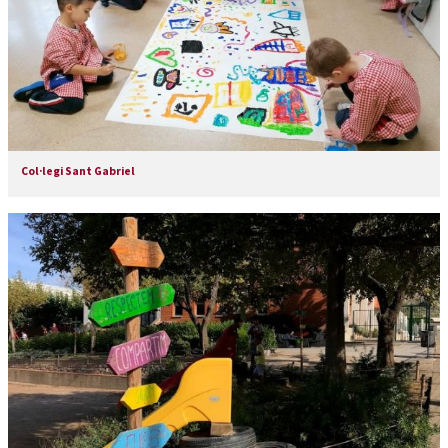
Col·legi Sant Gabriel