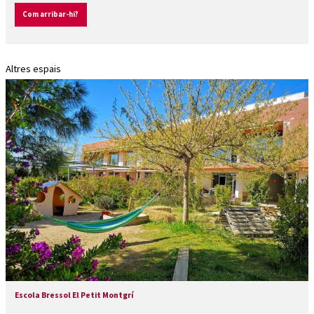
Com arribar-hi?
Altres espais
Escola Bressol El Petit Montgrí