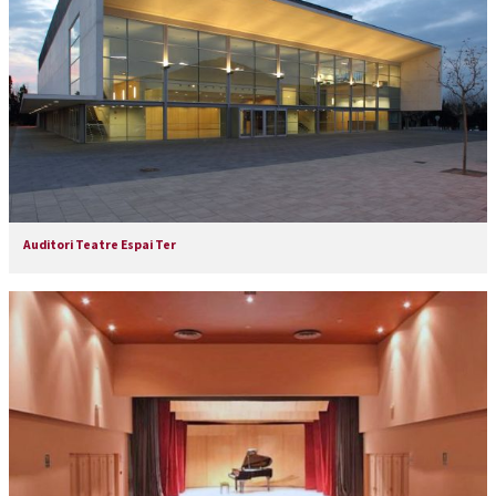
Auditori Teatre Espai Ter