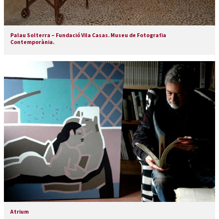
Palau Solterra – Fundació Vila Casas. Museu de Fotografia
Contemporània.
Atrium